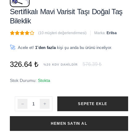
Sertifikalı Mavi Varisit Taşı Doğal Taş
Bileklik
(10 müşteri değerlendirmesi)
Marka:
Erilsa
🔥
8 adet
son 1 saat içinde satıldı
🚀
Acele et!
1’den fazla
kişi şu anda bu ürünü inceliyor.
326.64 ₺
576.39 ₺
%20 KDV DAHİLDİR
Stok Durumu:
Stokta
SEPETE EKLE
HEMEN SATIN AL