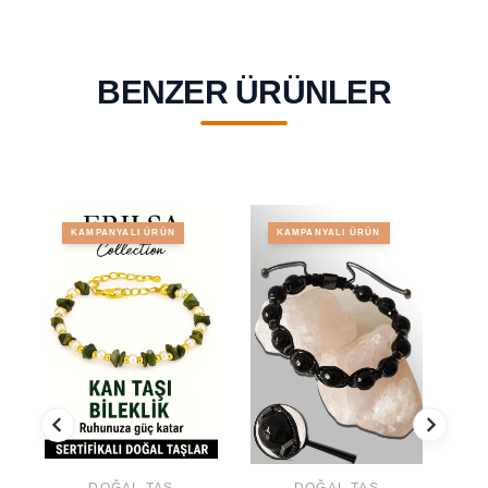
BENZER ÜRÜNLER
KAMPANYALI ÜRÜN
KAMPANYALI ÜRÜN