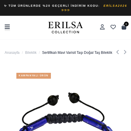
✨ TÜM ÜRÜNLERDE %20 GEÇERLI İNDIRIM KODU:
ERILSA2026
✨✨✨
0
Anasayfa
/
Bileklik
/
Sertifikalı Mavi Varisit Taşı Doğal Taş Bileklik
KAMPANYALI ÜRÜN