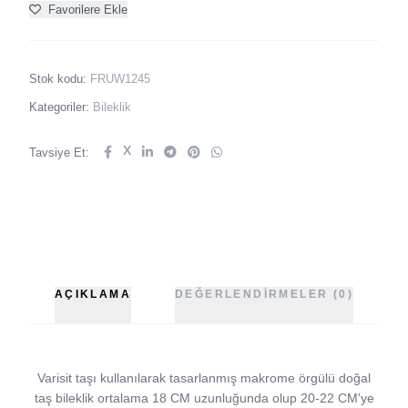
Favorilere Ekle
Stok kodu:
FRUW1245
Kategoriler:
Bileklik
X
Tavsiye Et:
AÇIKLAMA
DEĞERLENDIRMELER (0)
Varisit taşı kullanılarak tasarlanmış makrome örgülü doğal
taş bileklik ortalama 18 CM uzunluğunda olup 20-22 CM'ye