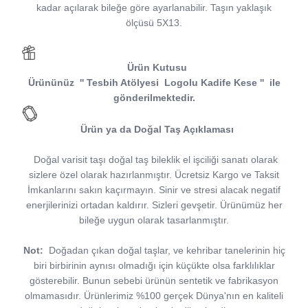
kadar açılarak bileğe göre ayarlanabilir. Taşın yaklaşık
ölçüsü 5X13.
Ürün Kutusu
Ürününüz
''
Tesbih Atölyesi
Logolu Kadife Kese
''
ile
gönderilmektedir.
Ürün ya da Doğal Taş Açıklaması
Doğal varisit taşı doğal taş bileklik el işciliği sanatı olarak
sizlere özel olarak hazırlanmıştır. Ücretsiz Kargo ve Taksit
İmkanlarını sakın kaçırmayın. Sinir ve stresi alacak negatif
enerjilerinizi ortadan kaldırır. Sizleri gevşetir. Ürünümüz her
bileğe uygun olarak tasarlanmıştır.
Not:
Doğadan çıkan doğal taşlar, ve kehribar tanelerinin hiç
biri birbirinin aynısı olmadığı için küçükte olsa farklılıklar
gösterebilir. Bunun sebebi ürünün sentetik ve fabrikasyon
olmamasıdır. Ürünlerimiz %100 gerçek Dünya'nın en kaliteli