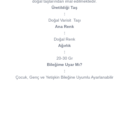
doğal taşlarından imal edilmektedir.
Üretildiği Taş
:
Doğal Varisit
Taşı
Ana Renk
:
Doğal Renk
Ağırlık
:
20-30 Gr
Bileğime Uyar Mı?
:
Çocuk, Genç ve Yetişkin Bileğine Uyumlu Ayarlanabilir