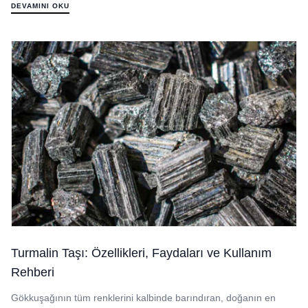
DEVAMINI OKU
Turmalin Taşı: Özellikleri, Faydaları ve Kullanım
Rehberi
Gökkuşağının tüm renklerini kalbinde barındıran, doğanın en