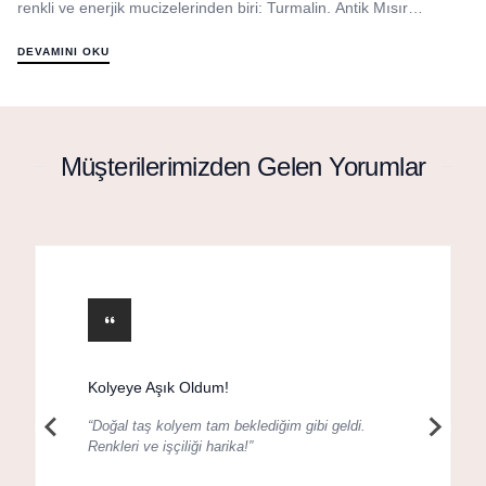
renkli ve enerjik mucizelerinden biri: Turmalin. Antik Mısır
efsanelerine gör...
DEVAMINI OKU
Müşterilerimizden Gelen Yorumlar
Kolyeye Aşık Oldum!
“Doğal taş kolyem tam beklediğim gibi geldi.
Renkleri ve işçiliği harika!”