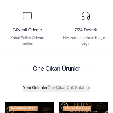
Güvenli Ödeme
7/24 Destek
Kabul Edilen Ödeme
Her zaman bizimle iletişime
Kartları
geçin
Öne Çıkan Ürünler
Yeni Gelenler
Öne Çıkan
Çok Satanlar
KAMPANYALI ÜRÜN
KAMPANYALI ÜRÜN