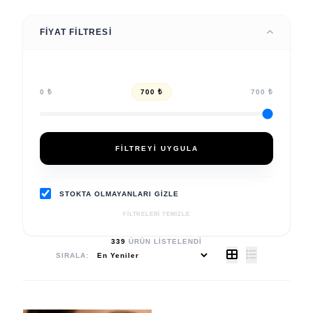
FIYAT FILTRESI
0 ₺
700 ₺
700 ₺
FILTREYI UYGULA
STOKTA OLMAYANLARI GIZLE
FILTRELERI TEMIZLE
339
ÜRÜN LISTELENDI
SIRALA: