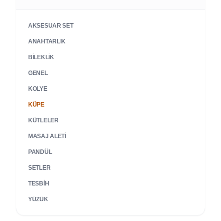
AKSESUAR SET
ANAHTARLIK
BILEKLIK
GENEL
KOLYE
KÜPE
KÜTLELER
MASAJ ALETI
PANDÜL
SETLER
TESBIH
YÜZÜK