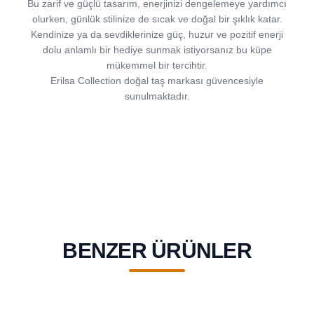
Bu zarif ve güçlü tasarım, enerjinizi dengelemeye yardımcı
olurken, günlük stilinize de sıcak ve doğal bir şıklık katar.
Kendinize ya da sevdiklerinize güç, huzur ve pozitif enerji
dolu anlamlı bir hediye sunmak istiyorsanız bu küpe
mükemmel bir tercihtir.
Erilsa Collection doğal taş markası güvencesiyle
sunulmaktadır.
BENZER ÜRÜNLER