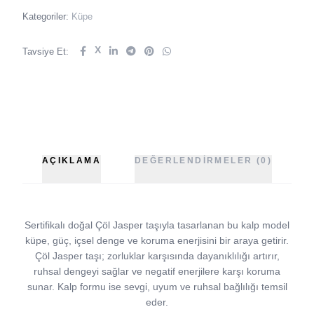
Kategoriler:
Küpe
X
Tavsiye Et:
AÇIKLAMA
DEĞERLENDIRMELER (0)
Sertifikalı doğal Çöl Jasper taşıyla tasarlanan bu kalp model
küpe, güç, içsel denge ve koruma enerjisini bir araya getirir.
Çöl Jasper taşı; zorluklar karşısında dayanıklılığı artırır,
ruhsal dengeyi sağlar ve negatif enerjilere karşı koruma
sunar. Kalp formu ise sevgi, uyum ve ruhsal bağlılığı temsil
eder.