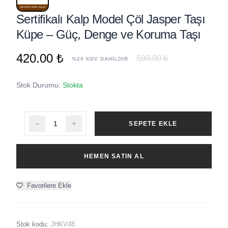
Sertifikalı Kalp Model Çöl Jasper Taşı
Küpe – Güç, Denge ve Koruma Taşı
420.00 ₺
599.00 ₺
%20 KDV DAHİLDİR
Stok Durumu:
Stokta
SEPETE EKLE
HEMEN SATIN AL
Favorilere Ekle
Stok kodu:
JHKV48