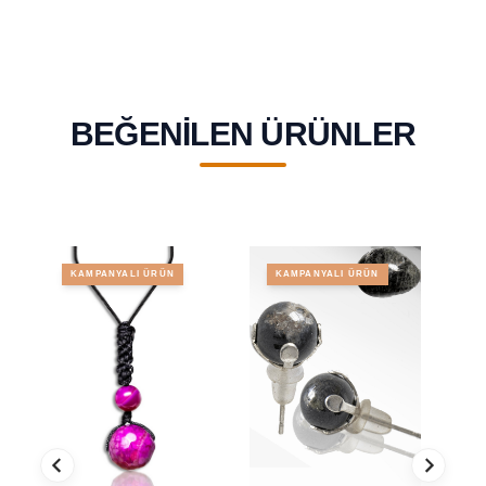
BEĞENILEN ÜRÜNLER
KAMPANYALI ÜRÜN
KAMPANYALI ÜRÜN