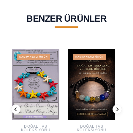
BENZER ÜRÜNLER
KAMPANYALI ÜRÜN
KAMPANYALI ÜRÜN
DOĞAL TAŞ
DOĞAL TAŞ
KOLEKSIYONU
KOLEKSIYONU