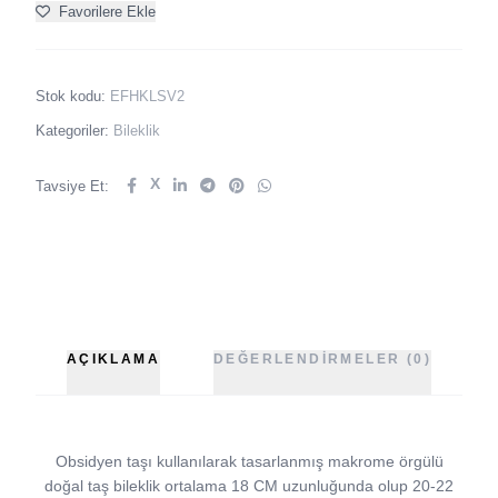
Favorilere Ekle
Stok kodu:
EFHKLSV2
Kategoriler:
Bileklik
X
Tavsiye Et:
AÇIKLAMA
DEĞERLENDIRMELER (0)
Obsidyen taşı kullanılarak tasarlanmış makrome örgülü
doğal taş bileklik ortalama 18 CM uzunluğunda olup 20-22