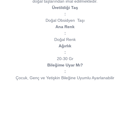
doğal taşlarından imal edilmektedir.
Üretildiği Taş
:
Doğal Obsidyen
Taşı
Ana Renk
:
Doğal Renk
Ağırlık
:
20-30 Gr
Bileğime Uyar Mı?
:
Çocuk, Genç ve Yetişkin Bileğine Uyumlu Ayarlanabilir