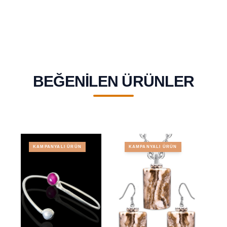
Koruyucu ve
Bilekliği - Şungit
Canlılık Enerjisi
Shungit Terahertz
Taşı
BEĞENILEN ÜRÜNLER
KAMPANYALI ÜRÜN
KAMPANYALI ÜRÜN