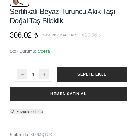
Sertifikalı Beyaz Turuncu Akik Taşı
Doğal Taş Bileklik
306.02 ₺
620.96 ₺
%20 KDV DAHİLDİR
Stok Durumu:
Stokta
SEPETE EKLE
HEMEN SATIN AL
Favorilere Ekle
Stok kodu:
BDJMQTUX