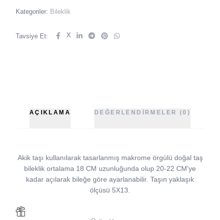
Kategoriler:
Bileklik
X
Tavsiye Et:
AÇIKLAMA
DEĞERLENDIRMELER (0)
Akik taşı kullanılarak tasarlanmış makrome örgülü doğal taş
bileklik ortalama 18 CM uzunluğunda olup 20-22 CM'ye
kadar açılarak bileğe göre ayarlanabilir. Taşın yaklaşık
ölçüsü 5X13.