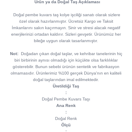
Ürün ya da Doğal Taş Açıklaması
Doğal pembe kuvars taş kolye işciliği sanatı olarak sizlere
özel olarak hazırlanmıştır. Ücretsiz Kargo ve Taksit
İmkanlarını sakın kaçırmayın. Sinir ve stresi alacak negatif
enerjilerinizi ortadan kaldırır. Sizleri gevşetir. Ürünümüz her
bileğe uygun olarak tasarlanmıştır.
Not:
Doğadan çıkan doğal taşlar, ve kehribar tanelerinin hiç
biri birbirinin aynısı olmadığı için küçükte olsa farklılıklar
gösterebilir. Bunun sebebi ürünün sentetik ve fabrikasyon
olmamasıdır. Ürünlerimiz %100 gerçek Dünya'nın en kaliteli
doğal taşlarından imal edilmektedir.
Üretildiği Taş
:
Doğal Pembe Kuvars Taşı
Ana Renk
:
Doğal Renk
Ölçü
: