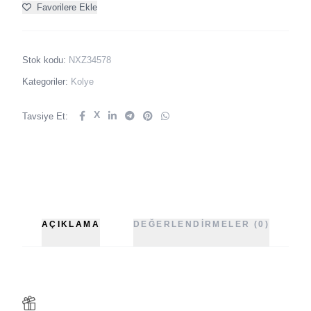
Favorilere Ekle
Stok kodu:
NXZ34578
Kategoriler:
Kolye
X
Tavsiye Et:
AÇIKLAMA
DEĞERLENDIRMELER (0)