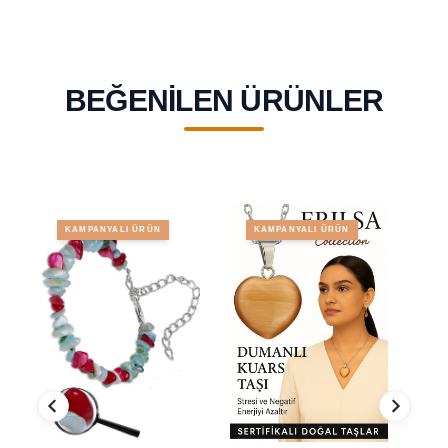
BEĞENILEN ÜRÜNLER
KAMPANYALI ÜRÜN
KAMPANYALI ÜRÜN