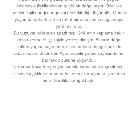
bölgesiyle ilişkilendirilen güçlü bir doğal taştır. Özellikle
nefesle ilgili enerji dengesini desteklediği düşünülür. Günlük
yaşamda daha ferah ve rahat bir enerji akışı sağlamaya
yardımcı olur.
Bu yüzükte kullanılan apatit taşı, 24K altın kaplama bakır
kasa üzerine el işçiligiyle yerleştirilmiştir. Bakırın doğal
iletken yapısı, taşın enerjisinin bedene dengeli şekilde
aktarılmasını destekler. Ayarlanabilir yapısı sayesinde her
parmak ölçüsüne uygundur.
İkizler ve Kova burçlarıyla uyumlu kabul edilen apatit taşı,
zihinsel açıklık ve rahat nefes enerjisi arayanlar için tercih
edilir. Sertifikalı doğal taştır.