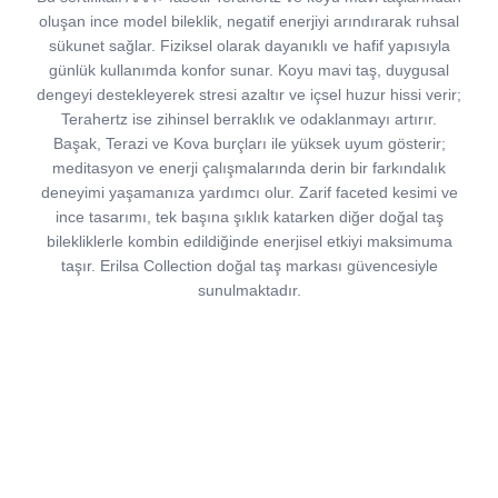
oluşan ince model bileklik, negatif enerjiyi arındırarak ruhsal
sükunet sağlar. Fiziksel olarak dayanıklı ve hafif yapısıyla
günlük kullanımda konfor sunar. Koyu mavi taş, duygusal
dengeyi destekleyerek stresi azaltır ve içsel huzur hissi verir;
Terahertz ise zihinsel berraklık ve odaklanmayı artırır.
Başak, Terazi ve Kova burçları ile yüksek uyum gösterir;
meditasyon ve enerji çalışmalarında derin bir farkındalık
deneyimi yaşamanıza yardımcı olur. Zarif faceted kesimi ve
ince tasarımı, tek başına şıklık katarken diğer doğal taş
bilekliklerle kombin edildiğinde enerjisel etkiyi maksimuma
taşır. Erilsa Collection doğal taş markası güvencesiyle
sunulmaktadır.