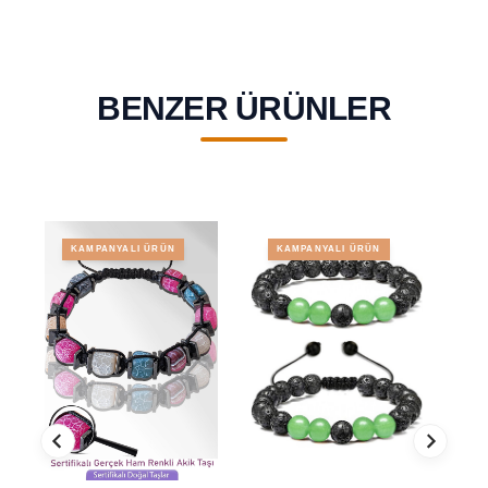
BENZER ÜRÜNLER
KAMPANYALI ÜRÜN
KAMPANYALI ÜRÜN