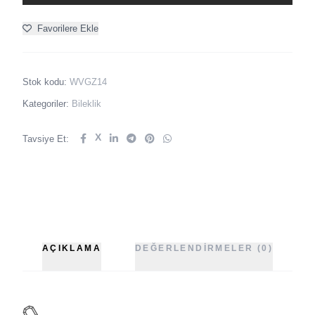
Favorilere Ekle
Stok kodu:
WVGZ14
Kategoriler:
Bileklik
X
Tavsiye Et:
AÇIKLAMA
DEĞERLENDIRMELER (0)