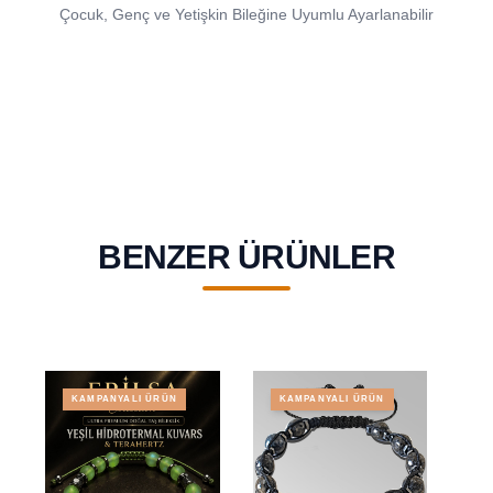
Çocuk, Genç ve Yetişkin Bileğine Uyumlu Ayarlanabilir
BENZER ÜRÜNLER
KAMPANYALI ÜRÜN
KAMPANYALI ÜRÜN