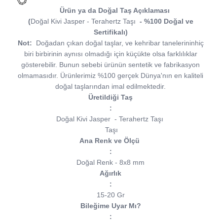
Ürün ya da Doğal Taş Açıklaması
(
Doğal Kivi Jasper - Terahertz Taşı
- %100 Doğal ve
Sertifikalı)
Not:
Doğadan çıkan doğal taşlar, ve kehribar tanelerininhiç
biri birbirinin aynısı olmadığı için küçükte olsa farklılıklar
gösterebilir. Bunun sebebi ürünün sentetik ve fabrikasyon
olmamasıdır. Ürünlerimiz %100 gerçek Dünya'nın en kaliteli
doğal taşlarından imal edilmektedir.
Üretildiği Taş
:
Doğal Kivi Jasper - Terahertz Taşı
Taşı
Ana Renk ve Ölçü
:
Doğal Renk - 8x8 mm
Ağırlık
:
15-20 Gr
Bileğime Uyar Mı?
: