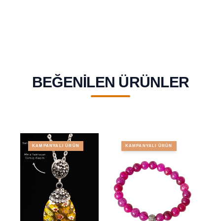
BEĞENILEN ÜRÜNLER
KAMPANYALI ÜRÜN
KAMPANYALI ÜRÜN