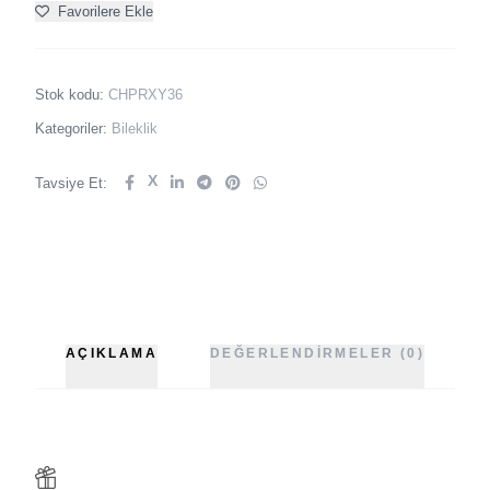
Favorilere Ekle
Stok kodu:
CHPRXY36
Kategoriler:
Bileklik
X
Tavsiye Et:
AÇIKLAMA
DEĞERLENDIRMELER (0)