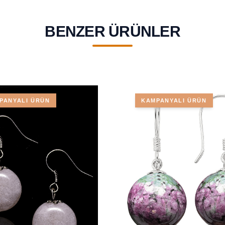
BENZER ÜRÜNLER
PANYALI ÜRÜN
KAMPANYALI ÜRÜN