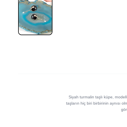
Siyah turmalin taşlı küpe, modeller
taşların hiç biri birbirinin aynısı ol
gön