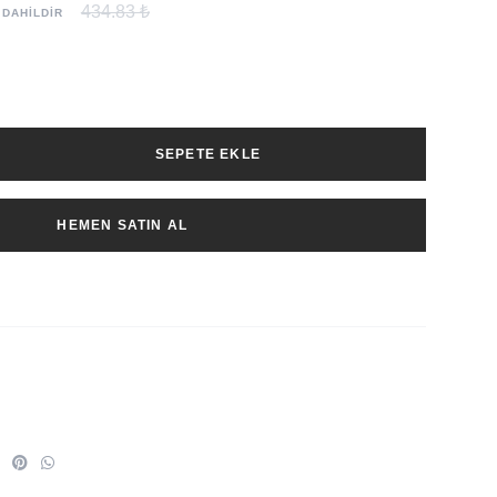
434.83 ₺
 DAHİLDİR
SEPETE EKLE
HEMEN SATIN AL