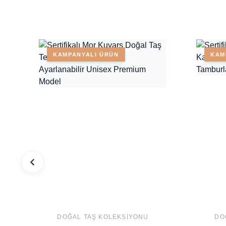
KAMPANYALI ÜRÜN
KAM
DOĞAL TAŞ KOLEKSIYONU
DO