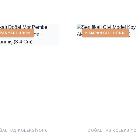
PANYALI ÜRÜN
KAMPANYALI ÜRÜN
ĞAL TAŞ KOLEKSIYONU
DOĞAL TAŞ KOLEKSIY