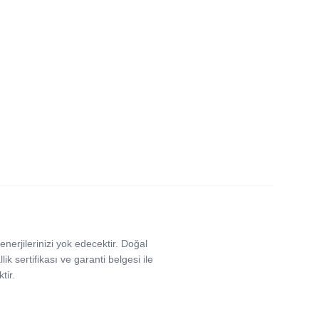
 enerjilerinizi yok edecektir. Doğal
llik sertifikası ve garanti belgesi ile
tir.