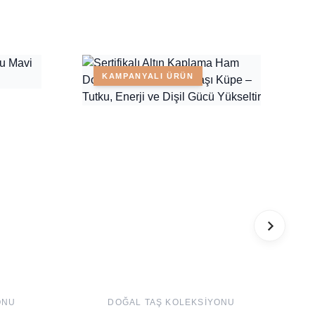
KAMPANYALI ÜRÜN
ONU
DOĞAL TAŞ KOLEKSIYONU