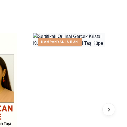
KAMPANYALI ÜRÜN