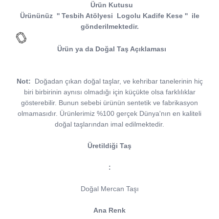
Ürün Kutusu
Ürününüz
''
Tesbih Atölyesi
Logolu Kadife Kese
''
ile
gönderilmektedir.
Ürün ya da Doğal Taş Açıklaması
Not:
Doğadan çıkan doğal taşlar, ve kehribar tanelerinin hiç
biri birbirinin aynısı olmadığı için küçükte olsa farklılıklar
gösterebilir. Bunun sebebi ürünün sentetik ve fabrikasyon
olmamasıdır. Ürünlerimiz %100 gerçek Dünya'nın en kaliteli
doğal taşlarından imal edilmektedir.
Üretildiği Taş
:
Doğal Mercan Taşı
Ana Renk