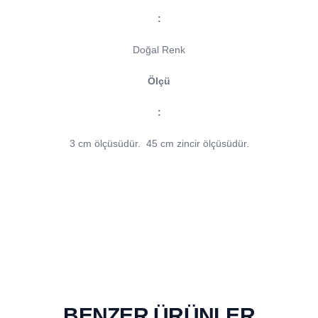
:
Doğal Renk
Ölçü
:
3 cm ölçüsüdür.
45 cm zincir ölçüsüdür.
BENZER ÜRÜNLER