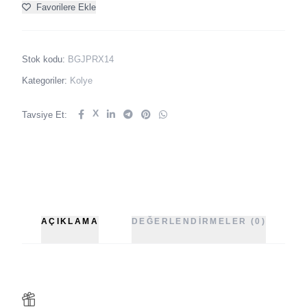
Favorilere Ekle
Stok kodu:
BGJPRX14
Kategoriler:
Kolye
X
Tavsiye Et:
AÇIKLAMA
DEĞERLENDIRMELER (0)