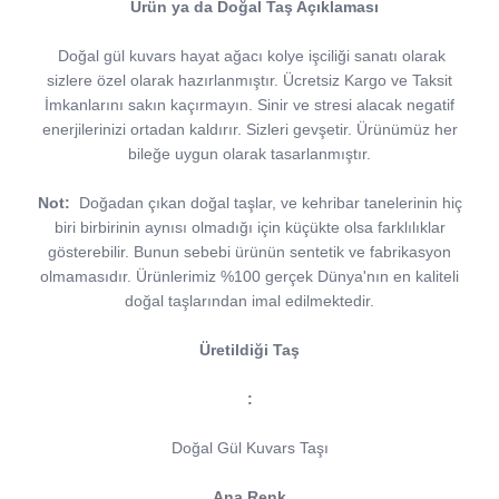
Ürün ya da Doğal Taş Açıklaması
Doğal gül kuvars hayat ağacı kolye işciliği sanatı olarak
sizlere özel olarak hazırlanmıştır. Ücretsiz Kargo ve Taksit
İmkanlarını sakın kaçırmayın. Sinir ve stresi alacak negatif
enerjilerinizi ortadan kaldırır. Sizleri gevşetir. Ürünümüz her
bileğe uygun olarak tasarlanmıştır.
Not:
Doğadan çıkan doğal taşlar, ve kehribar tanelerinin hiç
biri birbirinin aynısı olmadığı için küçükte olsa farklılıklar
gösterebilir. Bunun sebebi ürünün sentetik ve fabrikasyon
olmamasıdır. Ürünlerimiz %100 gerçek Dünya'nın en kaliteli
doğal taşlarından imal edilmektedir.
Üretildiği Taş
:
Doğal Gül Kuvars Taşı
Ana Renk