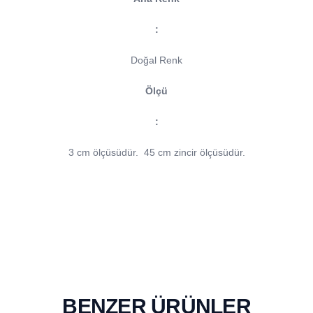
:
Doğal Renk
Ölçü
:
3 cm ölçüsüdür.
45 cm zincir ölçüsüdür.
BENZER ÜRÜNLER