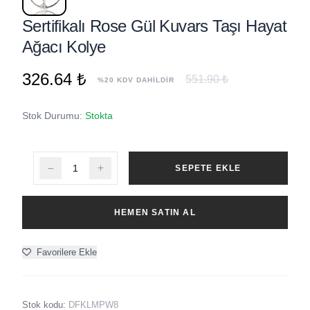
Sertifikalı Rose Gül Kuvars Taşı Hayat
Ağacı Kolye
326.64 ₺
551.90 ₺
%20 KDV DAHİLDİR
Stok Durumu:
Stokta
SEPETE EKLE
HEMEN SATIN AL
Favorilere Ekle
Stok kodu:
DFKLMPW8