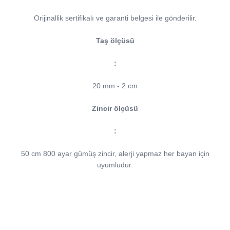
Orijinallik sertifikalı ve garanti belgesi ile gönderilir.
Taş ölçüsü
:
20 mm - 2 cm
Zincir ölçüsü
:
50 cm 800 ayar gümüş zincir, alerji yapmaz her bayan için
uyumludur.