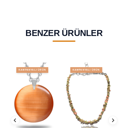
BENZER ÜRÜNLER
KAMPANYALI ÜRÜN
KAMPANYALI ÜRÜN