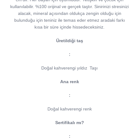
kullanılabilir. %100 orijinal ve gerçek taştır. Sinirinizi stresinizi
alacak, mineral açısından oldukça zengin olduğu için
bulunduğu için teniniz ile temas eder etmez aradaki farkı
kısa bir süre içinde hissedeceksiniz.
Üretildiği taş
:
Doğal kahverengi yıldız
Taşı
Ana renk
:
Doğal kahverengi renk
Sertifikalı mı?
: