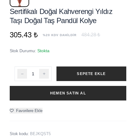
Sertifikalı Doğal Kahverengi Yıldız
Taşı Doğal Taş Pandül Kolye
305.43 ₺
484.28 ₺
%20 KDV DAHİLDİR
Stok Durumu:
Stokta
SEPETE EKLE
HEMEN SATIN AL
Favorilere Ekle
Stok kodu:
BEJKQST5