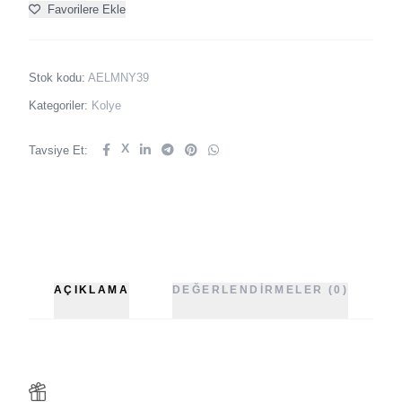
Favorilere Ekle
Stok kodu:
AELMNY39
Kategoriler:
Kolye
X
Tavsiye Et:
AÇIKLAMA
DEĞERLENDIRMELER (0)