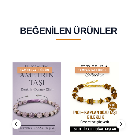
BEĞENILEN ÜRÜNLER
KAMPANYALI ÜRÜN
KAMPANYALI ÜRÜN