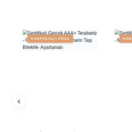
KAMPANYALI ÜRÜN
KAM