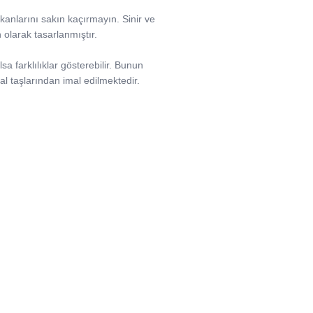
mkanlarını sakın kaçırmayın. Sinir ve
n olarak tasarlanmıştır.
sa farklılıklar gösterebilir. Bunun
l taşlarından imal edilmektedir.