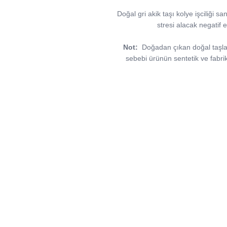
Doğal gri akik taşı kolye işciliği s
stresi alacak negatif e
Not:
Doğadan çıkan doğal taşlar, 
sebebi ürünün sentetik ve fabri