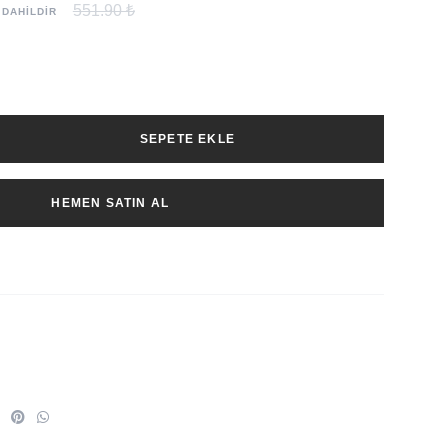
551.90 ₺
 DAHİLDİR
SEPETE EKLE
HEMEN SATIN AL