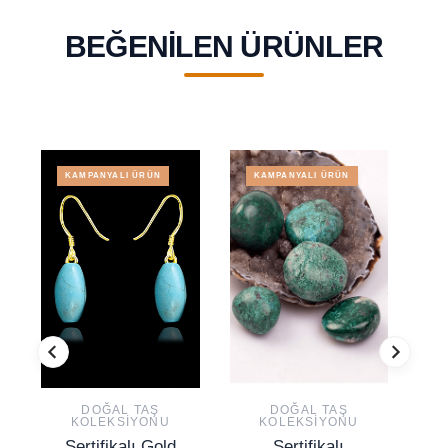
BEĞENILEN ÜRÜNLER
KAMPANYALI ÜRÜN
KAMPANYALI ÜRÜN
DOĞAL TAŞ
DOĞAL TAŞ
KOLEKSIYONU
KOLEKSIYONU
Sertifikalı Gold
Sertifikalı