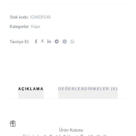
Stok kodu:
IGWEBS49
Kategoriler:
Küpe
X
Tavsiye Et:
AÇIKLAMA
DEĞERLENDIRMELER (0)
Ürün Kutusu