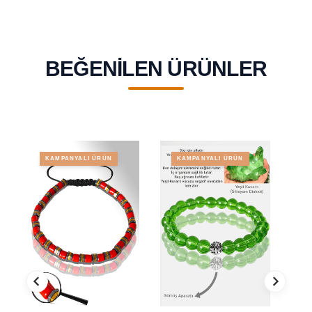
BEĞENILEN ÜRÜNLER
KAMPANYALI ÜRÜN
KAMPANYALI ÜRÜN