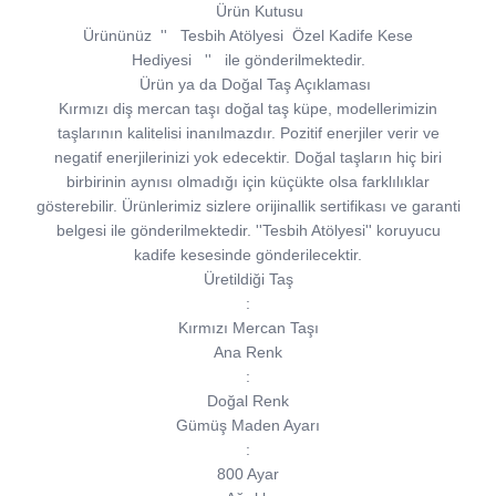
Ürün Kutusu
Ürününüz
''
Tesbih Atölyesi
Özel Kadife Kese
Hediyesi
''
ile gönderilmektedir.
Ürün ya da Doğal Taş Açıklaması
Kırmızı diş mercan taşı doğal taş küpe, modellerimizin
taşlarının kalitelisi inanılmazdır. Pozitif enerjiler verir ve
negatif enerjilerinizi yok edecektir. Doğal taşların hiç biri
birbirinin aynısı olmadığı için küçükte olsa farklılıklar
gösterebilir. Ürünlerimiz sizlere orijinallik sertifikası ve garanti
belgesi ile gönderilmektedir. ''Tesbih Atölyesi'' koruyucu
kadife kesesinde gönderilecektir.
Üretildiği Taş
:
Kırmızı Mercan Taşı
Ana Renk
:
Doğal Renk
Gümüş Maden Ayarı
:
800 Ayar