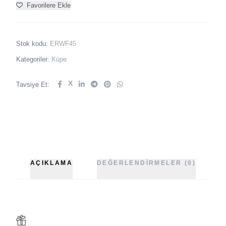
Favorilere Ekle
Stok kodu:
ERWF45
Kategoriler:
Küpe
X
Tavsiye Et:
AÇIKLAMA
DEĞERLENDIRMELER (0)