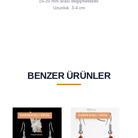
15-20 mm arası değişmektedir.
Uzunluk: 3-4 cm
BENZER ÜRÜNLER
KAMPANYALI ÜRÜN
KAMPANYALI ÜRÜN