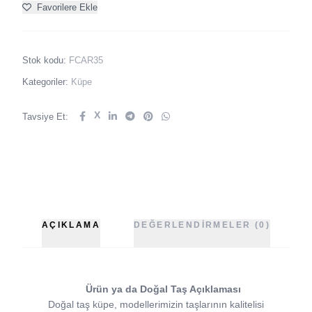
Favorilere Ekle
Stok kodu:
FCAR35
Kategoriler:
Küpe
X
Tavsiye Et:
AÇIKLAMA
DEĞERLENDIRMELER (0)
Ürün ya da Doğal Taş Açıklaması
Doğal taş küpe, modellerimizin taşlarının kalitelisi