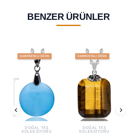
BENZER ÜRÜNLER
KAMPANYALI ÜRÜN
KAMPANYALI ÜRÜN
DOĞAL TAŞ
DOĞAL TAŞ
KOLEKSIYONU
KOLEKSIYONU