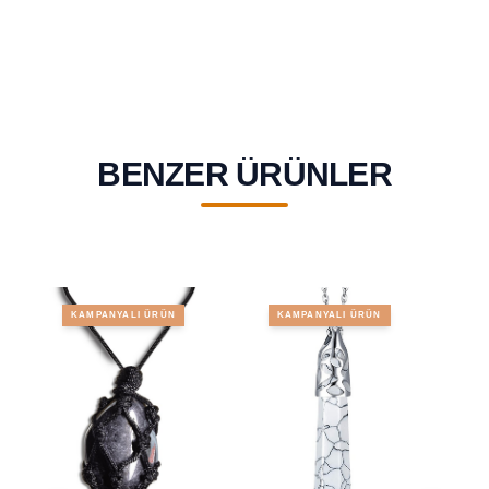
BENZER ÜRÜNLER
KAMPANYALI ÜRÜN
KAMPANYALI ÜRÜN