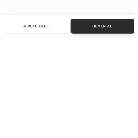
SEPETE EKLE
HEMEN AL
KATEGORILER
AKSESUAR SET
ANAHTARLIK