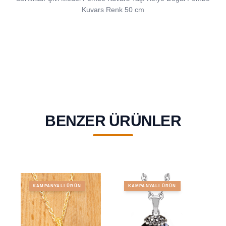
Kuvars Renk 50 cm
BENZER ÜRÜNLER
KAMPANYALI ÜRÜN
KAMPANYALI ÜRÜN