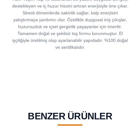
destekleyen ve iç huzur hissini artıran enerjisiyle öne çıkar.
Stresli dönemlerde sakinlik sağlar, kalp enerjisini
yatıştırmaya yardımcı olur. Özellikle duygusal iniş çıkışlar,
huzursuzluk ve içsel gerginlik yaşayanlar için önerilir.
Tamamen doğal ve şekilsiz taş formu korunmuştur. El
işçiliğiyle üretilmiş olup ayarlanabilir yapıdadır. %100 doğal
ve sertifikalıdır.
BENZER ÜRÜNLER