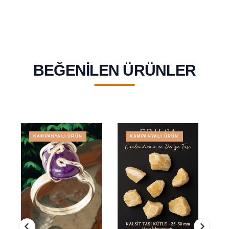
Yay
Burcu
BEĞENILEN ÜRÜNLER
KAMPANYALI ÜRÜN
KAMPANYALI ÜRÜN