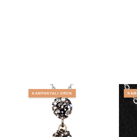
KAMPANYALI ÜRÜN
KAM