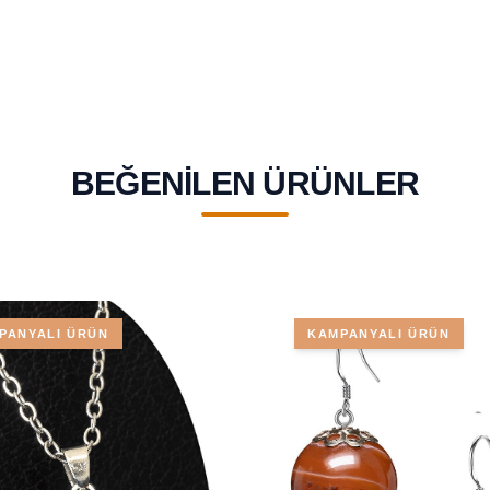
BEĞENILEN ÜRÜNLER
PANYALI ÜRÜN
KAMPANYALI ÜRÜN