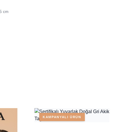
45 cm
KAMPANYALI ÜRÜN