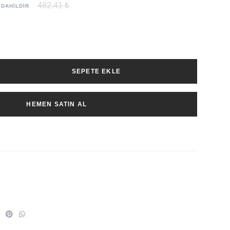
482.41 ₺
 DAHİLDİR
SEPETE EKLE
HEMEN SATIN AL