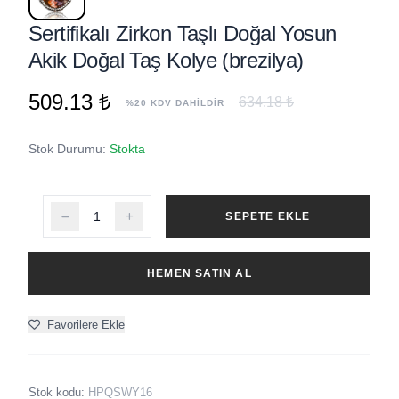
Sertifikalı Zirkon Taşlı Doğal Yosun
Akik Doğal Taş Kolye (brezilya)
509.13 ₺
634.18 ₺
%20 KDV DAHİLDİR
Stok Durumu:
Stokta
SEPETE EKLE
HEMEN SATIN AL
Favorilere Ekle
Stok kodu:
HPQSWY16