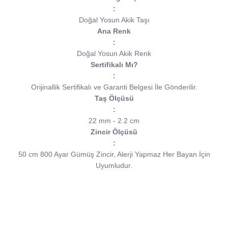
:
Doğal Yosun Akik Taşı
Ana Renk
:
Doğal Yosun Akik Renk
Sertifikalı Mı?
:
Orijinallik Sertifikalı ve Garanti Belgesi İle Gönderilir.
Taş Ölçüsü
:
22 mm - 2.2 cm
Zincir Ölçüsü
:
50 cm 800 Ayar Gümüş Zincir, Alerji Yapmaz Her Bayan İçin
Uyumludur.