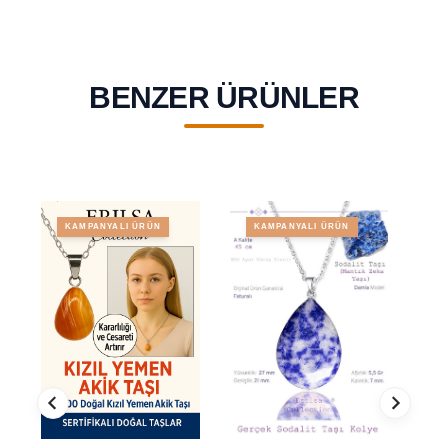
BENZER ÜRÜNLER
KAMPANYALI ÜRÜN
KAMPANYALI ÜRÜN