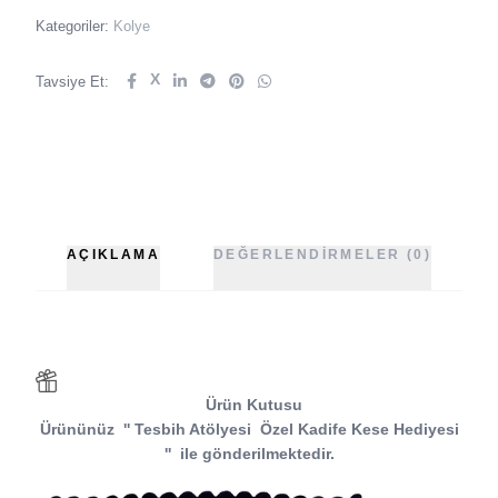
Kategoriler:
Kolye
X
Tavsiye Et:
AÇIKLAMA
DEĞERLENDIRMELER (0)
Ürün Kutusu
Ürününüz
''
Tesbih Atölyesi
Özel Kadife Kese Hediyesi
''
ile gönderilmektedir.