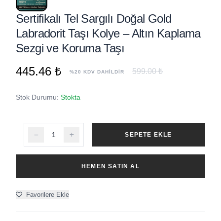
Sertifikalı Tel Sargılı Doğal Gold
Labradorit Taşı Kolye – Altın Kaplama
Sezgi ve Koruma Taşı
445.46 ₺
599.00 ₺
%20 KDV DAHİLDİR
Stok Durumu:
Stokta
SEPETE EKLE
HEMEN SATIN AL
Favorilere Ekle