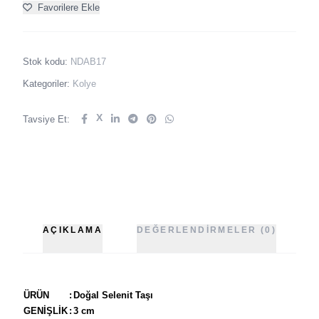
Favorilere Ekle
Stok kodu:
NDAB17
Kategoriler:
Kolye
X
Tavsiye Et:
AÇIKLAMA
DEĞERLENDIRMELER (0)
ÜRÜN
:
Doğal Selenit Taşı
GENİŞLİK
:
3 cm