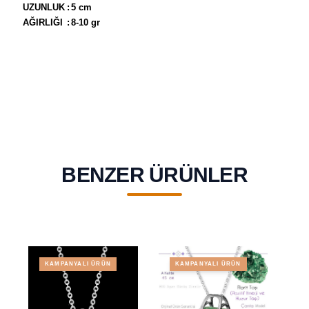
UZUNLUK
:
5 cm
AĞIRLIĞI
:
8-10 gr
BENZER ÜRÜNLER
KAMPANYALI ÜRÜN
KAMPANYALI ÜRÜN