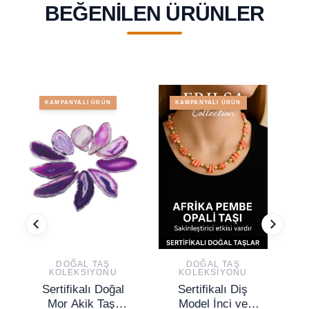
BEĞENILEN ÜRÜNLER
KAMPANYALI ÜRÜN
KAMPANYALI ÜRÜN
DOĞAL TAŞ
DOĞAL TAŞ
KOLEKSIYONU
KOLEKSIYONU
Sertifikalı Doğal
Sertifikalı Diş
Mor Akik Taşı
Model İnci ve