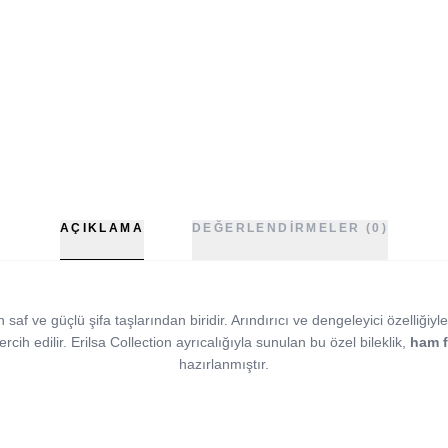
AÇIKLAMA
DEĞERLENDIRMELER (0)
f ve güçlü şifa taşlarından biridir. Arındırıcı ve dengeleyici özelliğiyle 
tercih edilir. Erilsa Collection ayrıcalığıyla sunulan bu özel bileklik,
ham f
hazırlanmıştır.