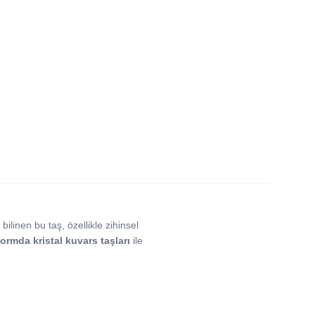
bilinen bu taş, özellikle zihinsel
ormda kristal kuvars taşları
ile