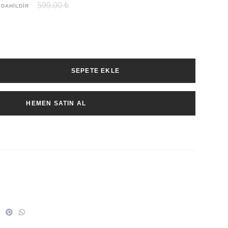
599.00 ₺
 DAHİLDİR
SEPETE EKLE
HEMEN SATIN AL