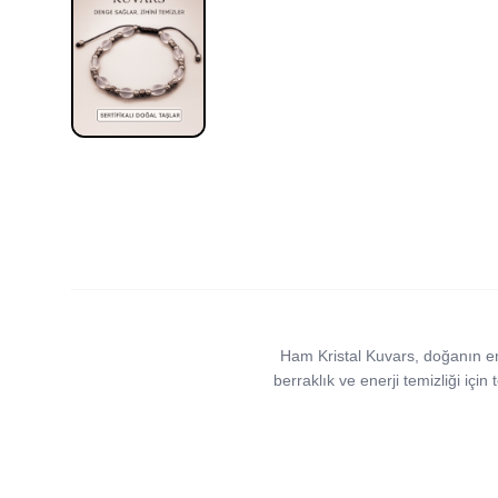
Ham Kristal Kuvars, doğanın en sa
berraklık ve enerji temizliği için 