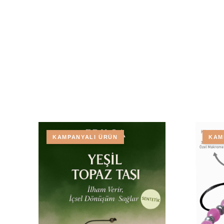
KAMPANYALI ÜRÜN
KAM