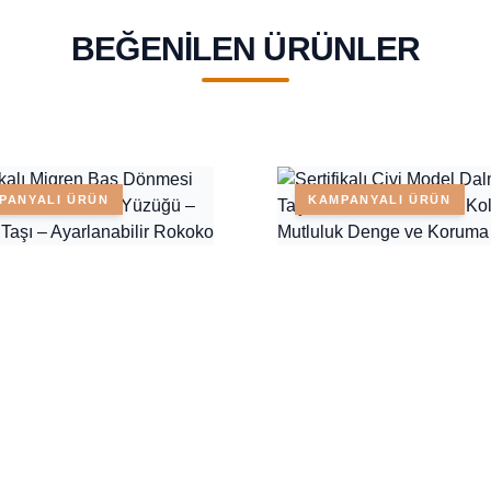
BEĞENILEN ÜRÜNLER
PANYALI ÜRÜN
KAMPANYALI ÜRÜN