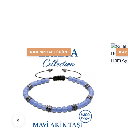
KAMPANYALI ÜRÜN
KAM