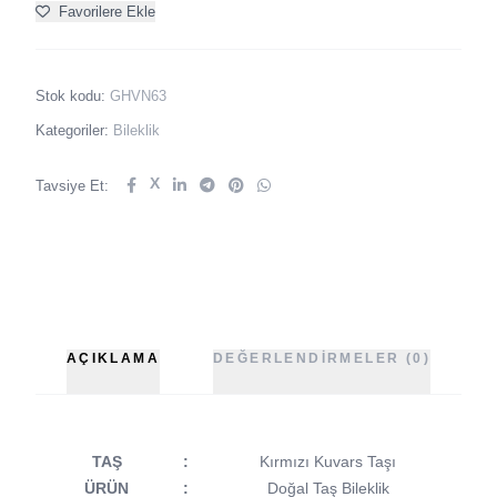
Favorilere Ekle
Stok kodu:
GHVN63
Kategoriler:
Bileklik
X
Tavsiye Et:
AÇIKLAMA
DEĞERLENDIRMELER (0)
TAŞ
:
Kırmızı Kuvars Taşı
ÜRÜN
:
Doğal Taş Bileklik