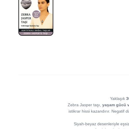
Yaklaşık
3
Zebra Jasper taşı,
yaşam gücü ve
istikrar hissi kazandırır. Negatif
Siyah-beyaz desenleriyle eşsiz