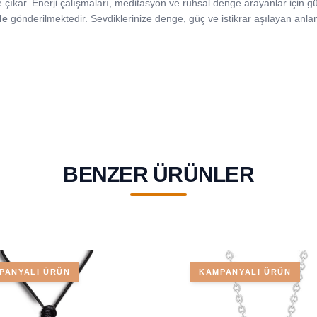
 çıkar. Enerji çalışmaları, meditasyon ve ruhsal denge arayanlar için güç
de
gönderilmektedir. Sevdiklerinize denge, güç ve istikrar aşılayan anlaml
BENZER ÜRÜNLER
PANYALI ÜRÜN
KAMPANYALI ÜRÜN