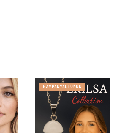
KAMPANYALI ÜRÜN