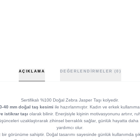
AÇIKLAMA
DEĞERLENDIRMELER (0)
Sertifikalı %100 Doğal Zebra Jasper Taşı kolyedir.
0-40 mm doğal taş kesimi
ile hazırlanmıştır. Kadın ve erkek kullanım
 istikrar taşı
olarak bilinir. Enerjisiyle kişinin motivasyonunu artırır, r
 düşünceleri uzaklaştırarak zihinsel berraklık sağlar, günlük hayatta dah
yardımcı olur.
 bir görünüme sahiptir. Doğal tasarımı sayesinde günlük kullanımda şık 