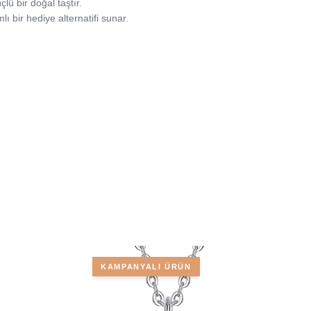
lü bir doğal taştır.
ı bir hediye alternatifi sunar.
KAMPANYALI ÜRÜN