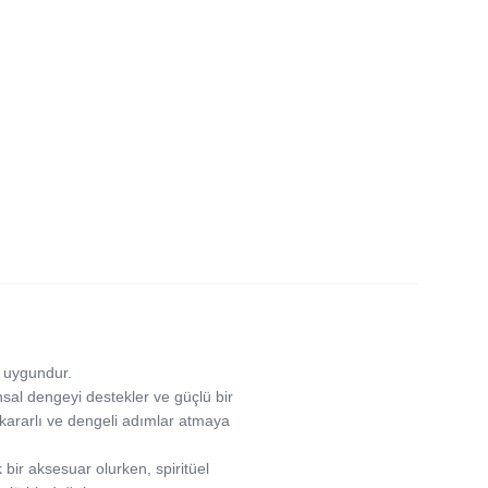
a uygundur.
uhsal dengeyi destekler ve güçlü bir
a kararlı ve dengeli adımlar atmaya
bir aksesuar olurken, spiritüel