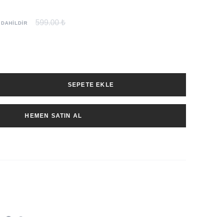
599.00 ₺
 DAHİLDİR
SEPETE EKLE
HEMEN SATIN AL