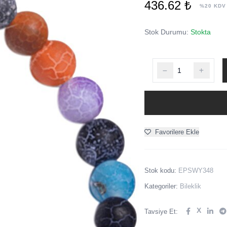
436.62 ₺
%20 KDV
Stok Durumu:
Stokta
Favorilere Ekle
Stok kodu:
EPSWY348
Kategoriler:
Bileklik
X
Tavsiye Et: