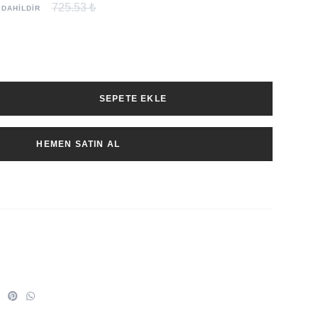
725.53 ₺
 DAHİLDİR
SEPETE EKLE
HEMEN SATIN AL