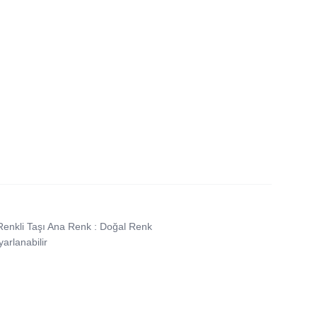
l Renkli Taşı Ana Renk : Doğal Renk
arlanabilir