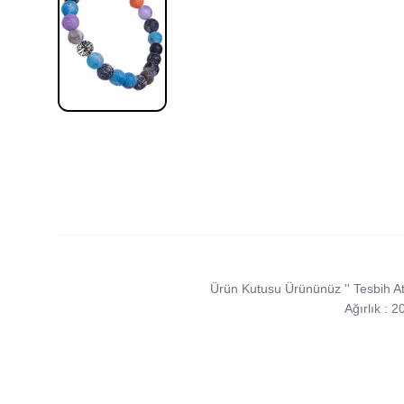
Ürün Kutusu Ürününüz '' Tesbih Atö
Ağırlık : 