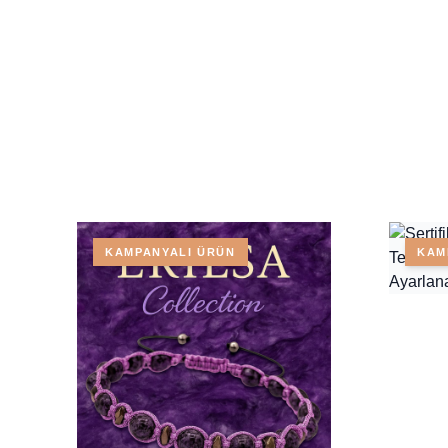
KAMPANYALI ÜRÜN
KAM