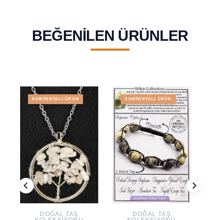
BEĞENILEN ÜRÜNLER
KAMPANYALI ÜRÜN
KAMPANYALI ÜRÜN
DOĞAL TAŞ
DOĞAL TAŞ