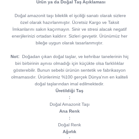
Ürün ya da Doğal Taş Açıklaması
Doğal amazonit taşı bileklik el işciliği sanatı olarak sizlere
özel olarak hazırlanmıştır. Ücretsiz Kargo ve Taksit
İmkanlarını sakın kaçırmayın. Sinir ve stresi alacak negatif
enerjilerinizi ortadan kaldırır. Sizleri gevşetir. Ürünümüz her
bileğe uygun olarak tasarlanmıştır.
Not:
Doğadan çıkan doğal taşlar, ve kehribar tanelerinin hiç
biri birbirinin aynısı olmadığı için küçükte olsa farklılıklar
gösterebilir. Bunun sebebi ürünün sentetik ve fabrikasyon
olmamasıdır. Ürünlerimiz %100 gerçek Dünya'nın en kaliteli
doğal taşlarından imal edilmektedir.
Üretildiği Taş
:
Doğal Amazonit Taşı
Ana Renk
:
Doğal Renk
Ağırlık
: