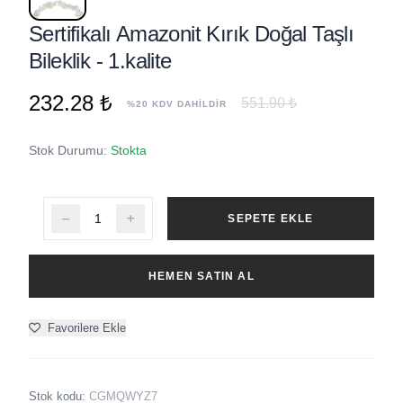
Sertifikalı Amazonit Kırık Doğal Taşlı
Bileklik - 1.kalite
232.28 ₺
551.90 ₺
%20 KDV DAHİLDİR
Stok Durumu:
Stokta
SEPETE EKLE
HEMEN SATIN AL
Favorilere Ekle
Stok kodu:
CGMQWYZ7