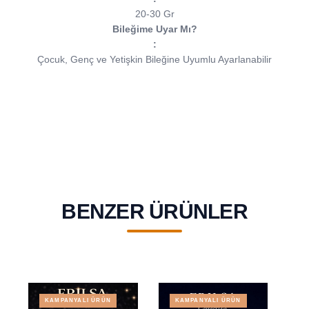
20-30 Gr
Bileğime Uyar Mı?
:
Çocuk, Genç ve Yetişkin Bileğine Uyumlu Ayarlanabilir
BENZER ÜRÜNLER
KAMPANYALI ÜRÜN
KAMPANYALI ÜRÜN