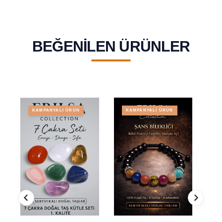
BEĞENILEN ÜRÜNLER
KAMPANYALI ÜRÜN
KAMPANYALI ÜRÜN