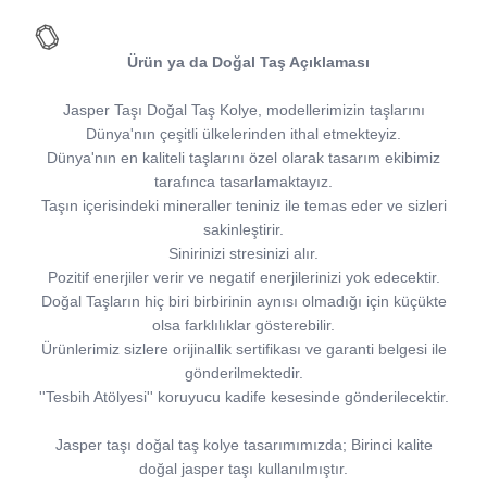
Ürün ya da Doğal Taş Açıklaması
Jasper Taşı Doğal Taş Kolye, modellerimizin taşlarını
Dünya'nın çeşitli ülkelerinden ithal etmekteyiz.
Dünya'nın en kaliteli taşlarını özel olarak tasarım ekibimiz
tarafınca tasarlamaktayız.
Taşın içerisindeki mineraller teniniz ile temas eder ve sizleri
sakinleştirir.
Sinirinizi stresinizi alır.
Pozitif enerjiler verir ve negatif enerjilerinizi yok edecektir.
Doğal Taşların hiç biri birbirinin aynısı olmadığı için küçükte
olsa farklılıklar gösterebilir.
Ürünlerimiz sizlere orijinallik sertifikası ve garanti belgesi ile
gönderilmektedir.
''Tesbih Atölyesi'' koruyucu kadife kesesinde gönderilecektir.
Jasper taşı doğal taş kolye tasarımımızda; Birinci kalite
doğal jasper taşı kullanılmıştır.