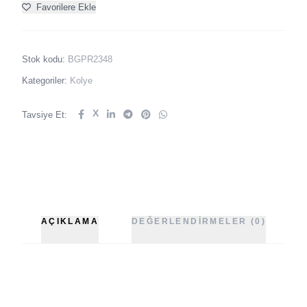
Favorilere Ekle
Stok kodu:
BGPR2348
Kategoriler:
Kolye
X
Tavsiye Et:
AÇIKLAMA
DEĞERLENDIRMELER (0)