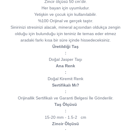
Zincir ölçüsü 50 cm'dir.
Her bayan için uyumludur.
Yetişkin ve çocuk için kullanılabilir.
%100 Orijinal ve gerçek taştır.
Sinirinizi stresinizi alacak, mineral açısından oldukça zengin
olduğu için bulunduğu için teniniz ile temas eder etmez
aradaki farkı kısa bir süre içinde hissedeceksiniz.
Üretildiği Taş
:
Doğal Jasper Taşı
Ana Renk
:
Doğal Kiremit Renk
Sertifikalı Mı?
:
Orijinallik Sertifikalı ve Garanti Belgesi İle Gönderilir.
Taş Ölçüsü
:
15-20 mm - 1.5-2 cm
Zincir Ölçüsü
: