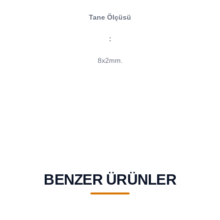
Tane Ölçüsü
:
8x2mm.
BENZER ÜRÜNLER