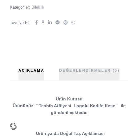
Kategoriler:
Bileklik
X
Tavsiye Et:
AÇIKLAMA
DEĞERLENDIRMELER (0)
Ürün Kutusu
Ürününüz
''
Tesbih Atölyesi
Logolu Kadife Kese
''
ile
gönderilmektedir.
Ürün ya da Doğal Taş Açıklaması