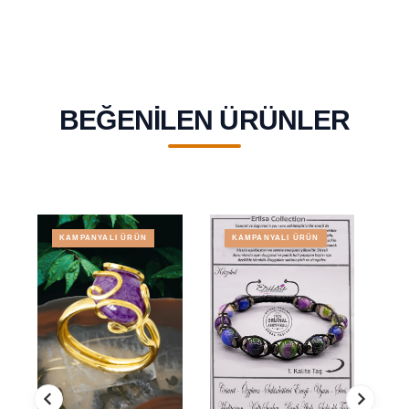
BEĞENILEN ÜRÜNLER
KAMPANYALI ÜRÜN
KAMPANYALI ÜRÜN