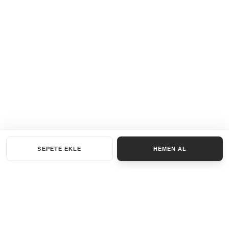
SEPETE EKLE
HEMEN AL