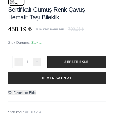
Sertifikalı Gümüş Renk Çavuş
Hematit Taşı Bileklik
458.19 ₺
703.26 ₺
%20 KDV DAHİLDİR
Stok Durumu:
Stokta
SEPETE EKLE
HEMEN SATIN AL
Favorilere Ekle
Stok kodu:
ABDLX234