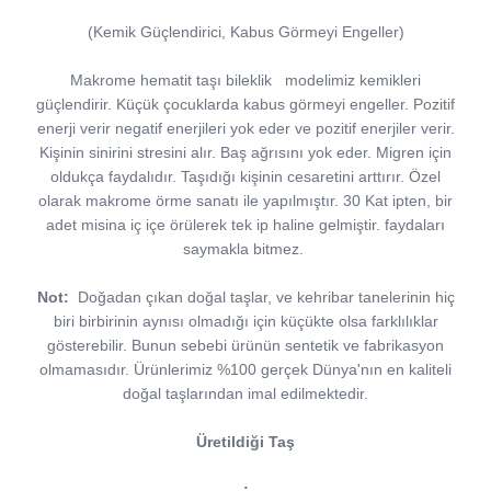
(Kemik Güçlendirici, Kabus Görmeyi Engeller)
Makrome hematit taşı bileklik
modelimiz kemikleri
güçlendirir. Küçük çocuklarda kabus görmeyi engeller. Pozitif
enerji verir negatif enerjileri yok eder ve pozitif enerjiler verir.
Kişinin sinirini stresini alır. Baş ağrısını yok eder. Migren için
oldukça faydalıdır. Taşıdığı kişinin cesaretini arttırır. Özel
olarak makrome örme sanatı ile yapılmıştır. 30 Kat ipten, bir
adet misina iç içe örülerek tek ip haline gelmiştir. faydaları
saymakla bitmez.
Not:
Doğadan çıkan doğal taşlar, ve kehribar tanelerinin hiç
biri birbirinin aynısı olmadığı için küçükte olsa farklılıklar
gösterebilir. Bunun sebebi ürünün sentetik ve fabrikasyon
olmamasıdır. Ürünlerimiz %100 gerçek Dünya'nın en kaliteli
doğal taşlarından imal edilmektedir.
Üretildiği Taş
: