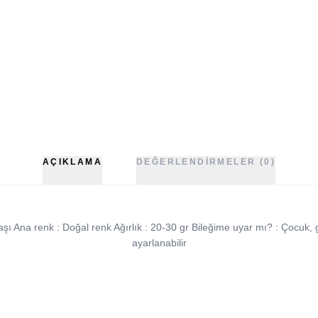
AÇIKLAMA
DEĞERLENDIRMELER (0)
 taşı Ana renk : Doğal renk Ağırlık : 20-30 gr Bileğime uyar mı? : Çocuk,
ayarlanabilir