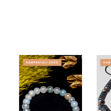
KAMPANYALI ÜRÜN
KAM