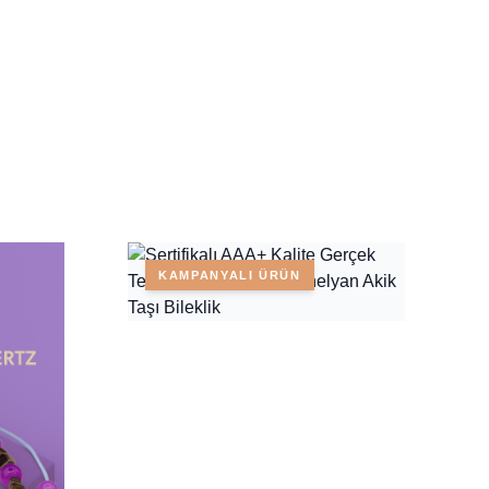
KAMPANYALI ÜRÜN