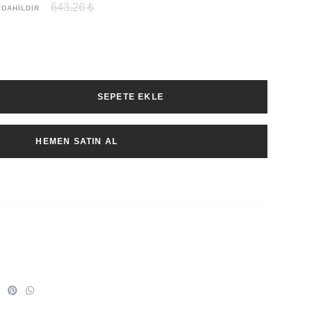
643.26 ₺
 DAHİLDİR
SEPETE EKLE
HEMEN SATIN AL