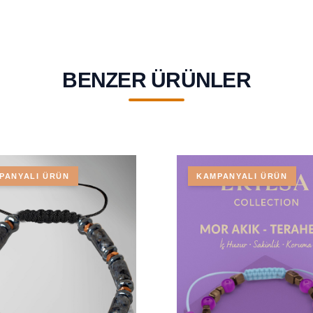
BENZER ÜRÜNLER
PANYALI ÜRÜN
KAMPANYALI ÜRÜN