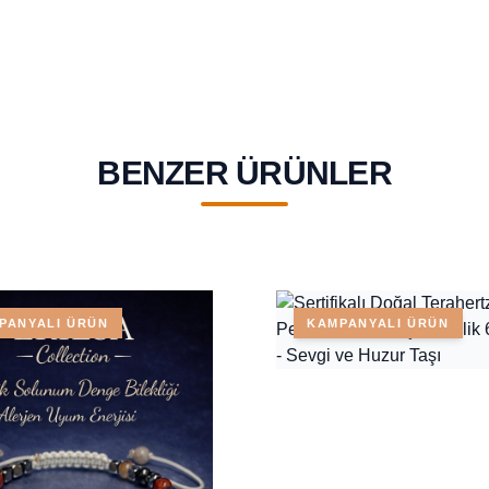
BENZER ÜRÜNLER
PANYALI ÜRÜN
KAMPANYALI ÜRÜN