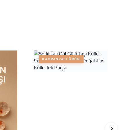
KAMPANYALI ÜRÜN