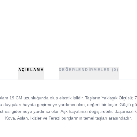
AÇIKLAMA
DEĞERLENDIRMELER (0)
talam 19 CM uzunluğunda olup elastik iplidir. Taşların Yaklaşık Ölçüsü
u duyguları hayata geçirmeye yardımcı olan, değerli bir taştır. Güçlü gü
stresi gidermeye yardımcı olur. Aşk hayatınızı değiştirebilir. Başarısızlık 
Kova, Aslan, İkizler ve Terazi burçlarının temel taşları arasındadır.