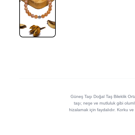
Güneş Taşı Doğal Taş Bileklik Or
taşı; neşe ve mutluluk gibi oluml
hizalamak için faydalıdır. Korku ve 