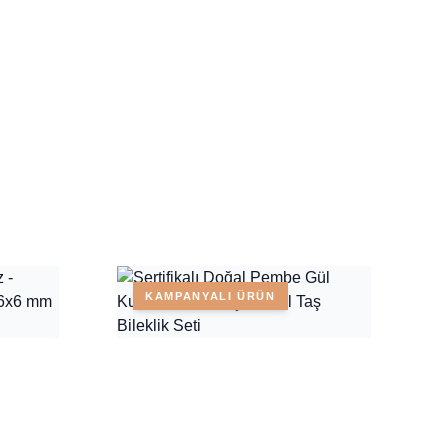
KAMPANYALI ÜRÜN