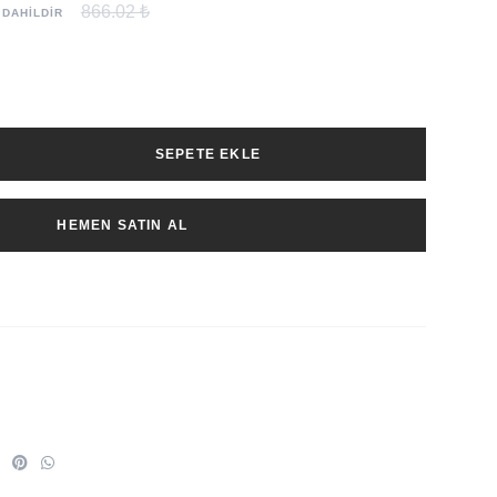
866.02 ₺
 DAHİLDİR
SEPETE EKLE
HEMEN SATIN AL