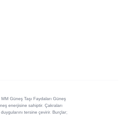
; 7 MM Güneş Taşı Faydaları Güneş
neş enerjisine sahiptir. Çakraları
duygularını tersine çevirir. Burçlar;