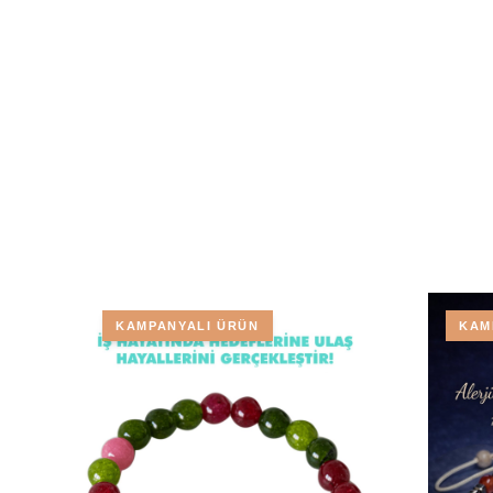
KAMPANYALI ÜRÜN
KAM