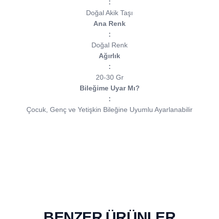
:
Doğal Akik Taşı
Ana Renk
:
Doğal Renk
Ağırlık
:
20-30 Gr
Bileğime Uyar Mı?
:
Çocuk, Genç ve Yetişkin Bileğine Uyumlu Ayarlanabilir
BENZER ÜRÜNLER