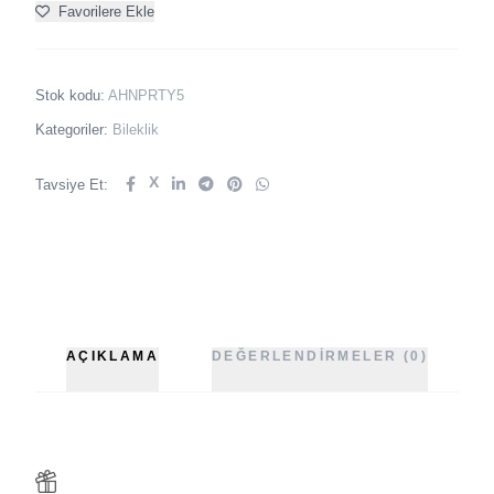
Favorilere Ekle
Stok kodu:
AHNPRTY5
Kategoriler:
Bileklik
X
Tavsiye Et:
AÇIKLAMA
DEĞERLENDIRMELER (0)