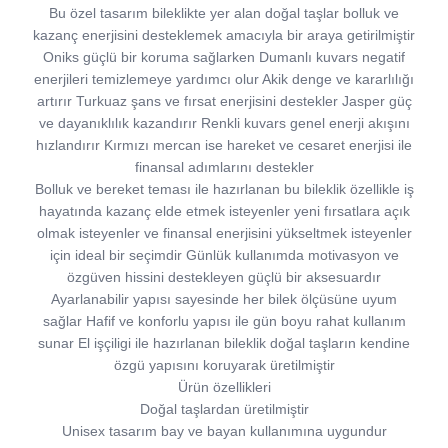
Bu özel tasarım bileklikte yer alan doğal taşlar bolluk ve
kazanç enerjisini desteklemek amacıyla bir araya getirilmiştir
Oniks güçlü bir koruma sağlarken Dumanlı kuvars negatif
enerjileri temizlemeye yardımcı olur Akik denge ve kararlılığı
artırır Turkuaz şans ve fırsat enerjisini destekler Jasper güç
ve dayanıklılık kazandırır Renkli kuvars genel enerji akışını
hızlandırır Kırmızı mercan ise hareket ve cesaret enerjisi ile
finansal adımlarını destekler
Bolluk ve bereket teması ile hazırlanan bu bileklik özellikle iş
hayatında kazanç elde etmek isteyenler yeni fırsatlara açık
olmak isteyenler ve finansal enerjisini yükseltmek isteyenler
için ideal bir seçimdir Günlük kullanımda motivasyon ve
özgüven hissini destekleyen güçlü bir aksesuardır
Ayarlanabilir yapısı sayesinde her bilek ölçüsüne uyum
sağlar Hafif ve konforlu yapısı ile gün boyu rahat kullanım
sunar El işçiligi ile hazırlanan bileklik doğal taşların kendine
özgü yapısını koruyarak üretilmiştir
Ürün özellikleri
Doğal taşlardan üretilmiştir
Unisex tasarım bay ve bayan kullanımına uygundur