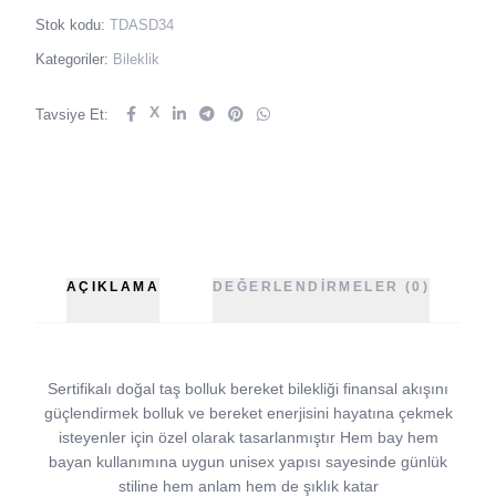
Stok kodu:
TDASD34
Kategoriler:
Bileklik
X
Tavsiye Et:
AÇIKLAMA
DEĞERLENDIRMELER (0)
Sertifikalı doğal taş bolluk bereket bilekliği finansal akışını
güçlendirmek bolluk ve bereket enerjisini hayatına çekmek
isteyenler için özel olarak tasarlanmıştır Hem bay hem
bayan kullanımına uygun unisex yapısı sayesinde günlük
stiline hem anlam hem de şıklık katar