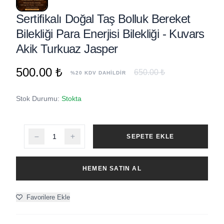
Sertifikalı Doğal Taş Bolluk Bereket
Bilekliği Para Enerjisi Bilekliği - Kuvars
Akik Turkuaz Jasper
500.00 ₺
650.00 ₺
%20 KDV DAHİLDİR
Stok Durumu:
Stokta
SEPETE EKLE
HEMEN SATIN AL
Favorilere Ekle