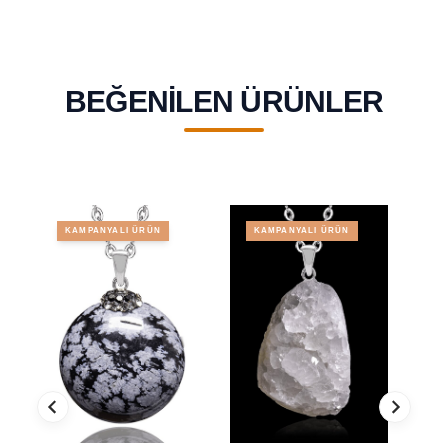
BEĞENILEN ÜRÜNLER
KAMPANYALI ÜRÜN
KAMPANYALI ÜRÜN