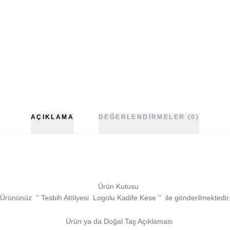
AÇIKLAMA
DEĞERLENDIRMELER (0)
Ürün Kutusu
Ürününüz
''
Tesbih Atölyesi
Logolu Kadife Kese
''
ile gönderilmektedir
Ürün ya da Doğal Taş Açıklaması