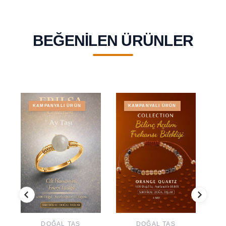
BEĞENILEN ÜRÜNLER
KAMPANYALI ÜRÜN
KAMPANYALI ÜRÜN
DOĞAL TAŞ
DOĞAL TAŞ