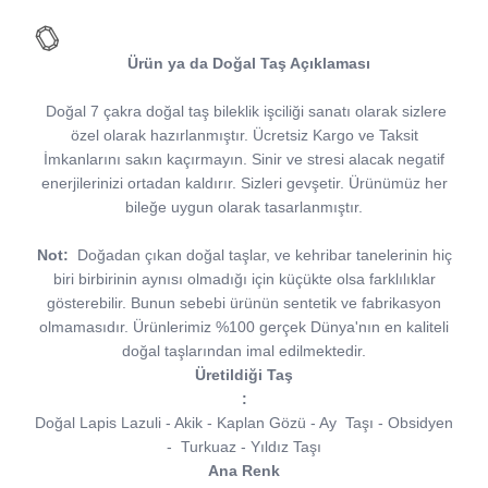
Ürün ya da Doğal Taş Açıklaması
Doğal 7 çakra doğal taş bileklik işciliği sanatı olarak sizlere
özel olarak hazırlanmıştır. Ücretsiz Kargo ve Taksit
İmkanlarını sakın kaçırmayın. Sinir ve stresi alacak negatif
enerjilerinizi ortadan kaldırır. Sizleri gevşetir. Ürünümüz her
bileğe uygun olarak tasarlanmıştır.
Not:
Doğadan çıkan doğal taşlar, ve kehribar tanelerinin hiç
biri birbirinin aynısı olmadığı için küçükte olsa farklılıklar
gösterebilir. Bunun sebebi ürünün sentetik ve fabrikasyon
olmamasıdır. Ürünlerimiz %100 gerçek Dünya'nın en kaliteli
doğal taşlarından imal edilmektedir.
Üretildiği Taş
:
Doğal Lapis Lazuli - Akik - Kaplan Gözü - Ay Taşı - Obsidyen
- Turkuaz - Yıldız Taşı
Ana Renk