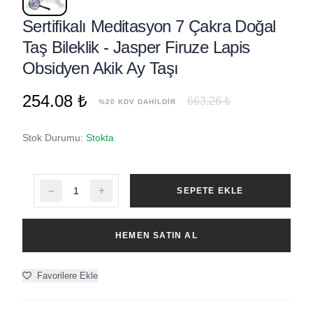
Sertifikalı Meditasyon 7 Çakra Doğal
Taş Bileklik - Jasper Firuze Lapis
Obsidyen Akik Ay Taşı
254.08 ₺
663.26 ₺
%20 KDV DAHİLDİR
Stok Durumu:
Stokta
SEPETE EKLE
HEMEN SATIN AL
Favorilere Ekle