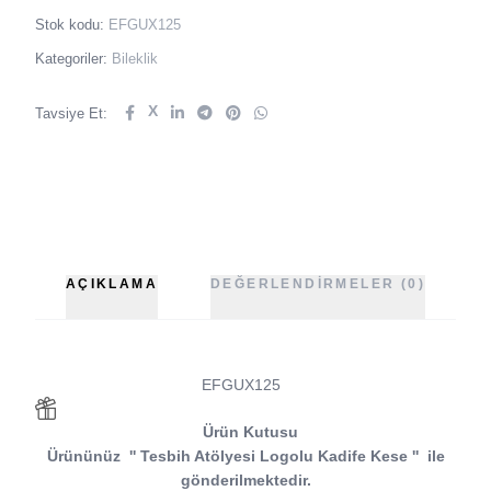
Stok kodu:
EFGUX125
Kategoriler:
Bileklik
X
Tavsiye Et:
AÇIKLAMA
DEĞERLENDIRMELER (0)
EFGUX125
Ürün Kutusu
Ürününüz
''
Tesbih Atölyesi
Logolu Kadife Kese
''
ile
gönderilmektedir.