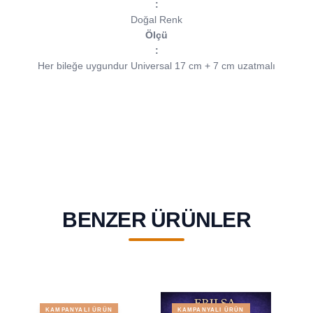
:
Doğal Renk
Ölçü
:
Her bileğe uygundur Universal 17 cm + 7 cm uzatmalı
BENZER ÜRÜNLER
KAMPANYALI ÜRÜN
KAMPANYALI ÜRÜN