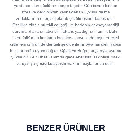
yardımcı olan güçlü bir denge taşıdır. Gün içinde biriken
stres ve gerginlikten kaynaklanan uykuya dalma
zorluklarının enerjisel olarak çözülmesine destek olur.
Özellikle zihnin sürekli çalıştığı ve bedenin gevşeyemediği
durumlarda rahatlatıcı bir frekans yaydığına inanılır. Bakır
üzeri 24K altın kaplama ince kasa sayesinde taşın enerjisi
ciltle temas halinde dengeli şekilde iletilir. Ayarlanabilir yapısı
her parmağa uyum sağlar. Oğlak ve Boğa burçlarıyla uyumu
yüksektir. Günlük kullanımda gece enerjisini sakinleştirmek
ve uykuya geçişi kolaylaştırmak amacıyla tercih edilir.
BENZER ÜRÜNLER