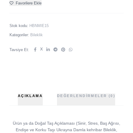
Favorilere Ekle
Stok kodu:
HBNMIE15
Kategoriler:
Bileklik
X
Tavsiye Et:
AÇIKLAMA
DEĞERLENDIRMELER (0)
Ürün ya da Doğal Taş Açıklaması (Sinir, Stres, Baş Ağrısı,
Endişe ve Korku Taşı Ukrayna Damla kehribar Bileklik,