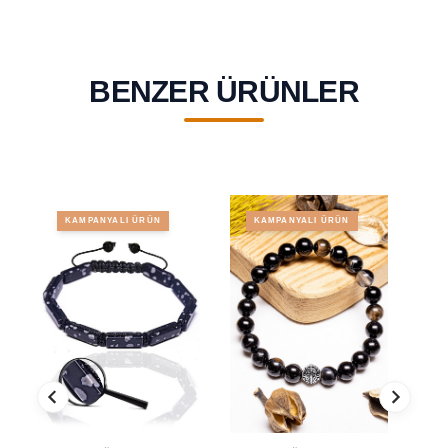
BENZER ÜRÜNLER
KAMPANYALI ÜRÜN
KAMPANYALI ÜRÜN