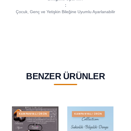
:
Çocuk, Genç ve Yetişkin Bileğine Uyumlu Ayarlanabilir
BENZER ÜRÜNLER
KAMPANYALI ÜRÜN
KAMPANYALI ÜRÜN