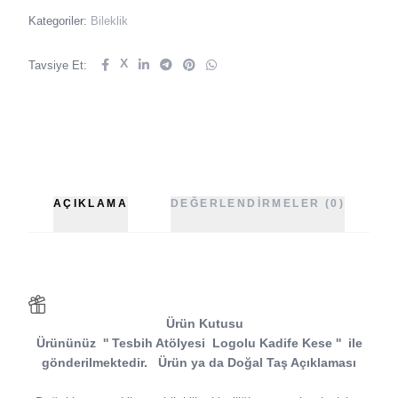
Kategoriler:
Bileklik
X
Tavsiye Et:
AÇIKLAMA
DEĞERLENDIRMELER (0)
Ürün Kutusu
Ürününüz
''
Tesbih Atölyesi
Logolu Kadife Kese
''
ile
gönderilmektedir.
Ürün ya da Doğal Taş Açıklaması