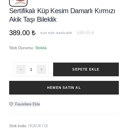
Sertifikalı Küp Kesim Damarlı Kırmızı
Akik Taşı Bileklik
389.00 ₺
539.02 ₺
%20 KDV DAHİLDİR
Stok Durumu:
Stokta
SEPETE EKLE
HEMEN SATIN AL
Favorilere Ekle
Stok kodu:
HGBUKY16