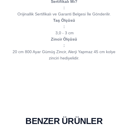
Sertifikalı Mı?
:
Orijinallik Sertifikalı ve Garanti Belgesi İle Gönderilir.
Taş Ölçüsü
:
3,0 - 3 cm
Zincir Ölçüsü
:
20 cm 800 Ayar Gümüş Zincir, Alerji Yapmaz 45 cm kolye
zinciri hediyelidir.
BENZER ÜRÜNLER