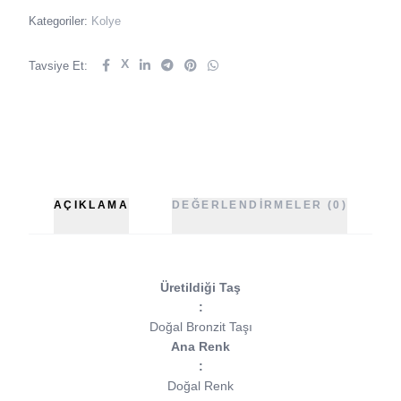
Kategoriler:
Kolye
X
Tavsiye Et:
AÇIKLAMA
DEĞERLENDIRMELER (0)
Üretildiği Taş
:
Doğal Bronzit Taşı
Ana Renk
:
Doğal Renk