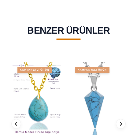
BENZER ÜRÜNLER
KAMPANYALI ÜRÜN
KAMPANYALI ÜRÜN