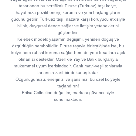
tasarlanan bu sertifikalı Firuze (Turkuaz) taşı kolye,
hayatınıza pozitif enerji, koruma ve yeni başlangıçların
gücünü getirir. Turkuaz taşı; nazara karşı koruyucu etkisiyle
bilinir, duygusal denge sağlar ve iletişim yeteneklerini
güçlendirir.
Kelebek modeli; yaşamın değişimi, yeniden doğuş ve
özgürlüğün sembolüdür. Firuze taşıyla birleştiğinde ise, bu
kolye hem ruhsal koruma sağlar hem de yeni fırsatlara açık
olmanızı destekler. Özellikle Yay ve Balık burçlarıyla
mükemmel uyum içerisindedir. Canlı mavi-yeşil tonlarıyla
tarzınıza zarif bir dokunuş katar.
Özgürlüğünüzü, enerjinizi ve şansınızı bu özel kolyeyle
taçlandırın!
Erilsa Collection doğal taş markası güvencesiyle
sunulmaktadır.