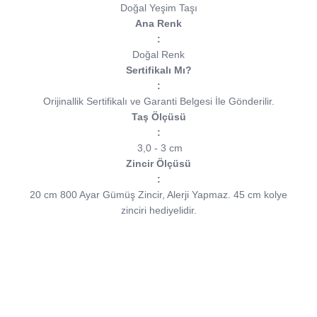
Doğal Yeşim Taşı
Ana Renk
:
Doğal Renk
Sertifikalı Mı?
:
Orijinallik Sertifikalı ve Garanti Belgesi İle Gönderilir.
Taş Ölçüsü
:
3,0 - 3 cm
Zincir Ölçüsü
:
20 cm 800 Ayar Gümüş Zincir, Alerji Yapmaz. 45 cm kolye
zinciri hediyelidir.