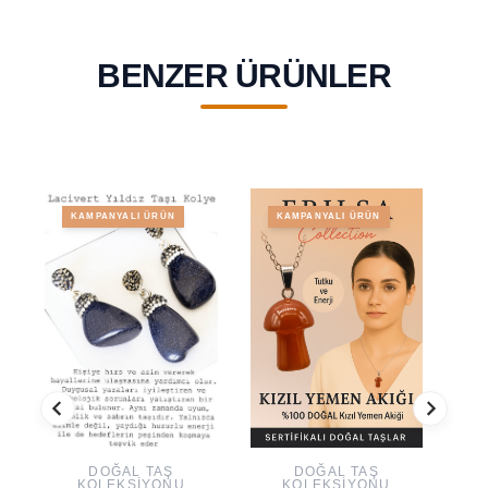
BENZER ÜRÜNLER
KAMPANYALI ÜRÜN
KAMPANYALI ÜRÜN
DOĞAL TAŞ
DOĞAL TAŞ
KOLEKSIYONU
KOLEKSIYONU