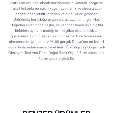
olarak sizlere özel olarak hazırlanmıştır. Ücretsiz Kargo ve
Taksit İmkanlarını sakın kaçırmayın. Sinir ve stresi alacak
negatif enerjilerinizi ortadan kaldırır. Sizleri gevşetir.
Ürünümüz her bileğe uygun olarak tasarlanmıştır. Not:
Doğadan çıkan doğal taşlar, ve kehribar tanelerinin hiç biri
birbirinin aynısı olmadığı için küçükte olsa farklılıklar
gösterebilir. Bunun sebebi ürünün sentetik ve fabrikasyon
olmamasıdır. Ürünlerimiz %100 gerçek Dünya'nın en kaliteli
doğal taşlarından imal edilmektedir. Üretildiği Taş Doğal Karlı
Obsidyen Taşı Ana Renk Doğal Renk Ölçü 2,5 cm ölçüsüdür.
45 cm zincir ölçüsüdür.